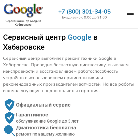
+7 (800) 301-34-05
Ежедневно с 9:00 до 21:00
Сервисный центр Google
в
Хабаровске
Сервисный центр
Google
в
Хабаровске
Сервисный центр выполняет ремонт техники Google в
Хабаровске. Проводим бесплатную диагностику, выявляем
неисправности и восстанавливаем работоспособность
устройств с использованием оригинальных или
рекомендованных производителем запчастей. На все работы
и комплектующие предоставляется гарантия.
Официальный сервис
Гарантийное
обслуживание Google до 3 лет
Диагностика бесплатна
ремонт по вашему желанию