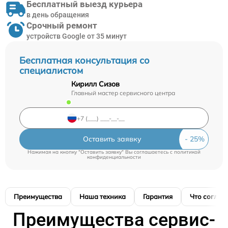
Бесплатный выезд курьера
в день обращения
Срочный ремонт
устройств Google от 35 минут
Бесплатная консультация со
специалистом
Кирилл Сизов
Главный мастер сервисного центра
Оставить заявку
Нажимая на кнопку "Оставить заявку" Вы соглашаетесь c
политикой
конфиденциальности
Преимущества
Наша техника
Гарантия
Что соглас
Преимущества сервис-