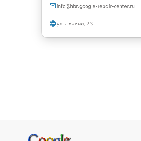
info@hbr.google-repair-center.ru
ул. Ленина, 23