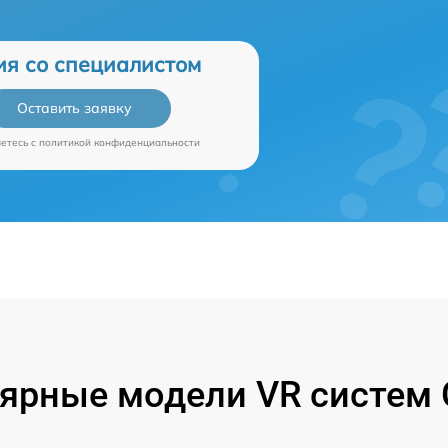
ия со специалистом
Оставить заявку
аетесь c
политикой конфиденциальности
ярные модели VR систем 