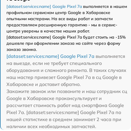
[dataset:services:name] Google Pixel 7a
выполняется в нашем
профильном сервисном центр Google в Хабаровске
опытными мастерами. На все виды работ и запчасти
предоставляем расширенную гарантию - мы в сервис-
центре уверены в качестве наших работ.
[dataset:services:name] Google Pixel 7a будет стоить на -15%
дешевле при оформлении заказа на сайте через форму
заказа звонка.
[dataset:services:name] Google Pixel 7a
выполняется
на выезде, если не требует специального
оборудования и сложного ремонта. В таких случаях
наш мастер привезет Google Pixel 7a в сц Google в
Хабаровске и доставит обратно.
Закажите звонок или позвоните и наш сотрудник сц
Google в Хабаровске проконсультирует и
рассчитает стоимость работ над смартфона Google
Pixel 7a. [dataset:services:name] Google Pixel 7a по
нашей статистике в среднем занимает 2 часа при
наличии всех необходимых запчастей.