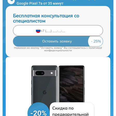
Google Pixel 7a от 35 минут
Бесплатная консультация со
специалистом
Оставить заявку
Нажимая на кнопку "Оставить заявку" Вы соглашаетесь c
политикой
конфиденциальности
Скидка по
-20%
предварительной